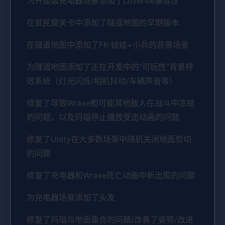
为升级版充电器场景添加了Lovense兼容性
在贫民窟关卡中添加了隧道地图的早期版本
在隧道地图中添加了FK-娃娃+小兵的背景场景
为隧道地图添加了正在开发中的”可玩性”背景特
效系统（灯光闪烁/相机抖动/车辆声音等）
修复了导致Wraxe和可能其他敌人在战斗中冻结
的问题，以及玛瑙停止播放受击动画的问题
修复了Unity在大多数场景中随机关闭地面剪切
的问题
修复了充电器和Wraxe死亡动画中新出现的问题
为充电器场景添加了头发
修复了玛瑙与地面重合的问题/改善了姿势/改进