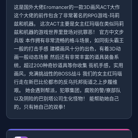
这是国外大佬Eromancer的一款3D画风ACT大作
这个大佬的前作包含了非常著名的RPG游戏-玛莉
兹和机器。 这次ACT主要是女主红玛瑙在类似玛莉
兹和机器的游戏世界里登场对抗罪恶！ 官方中文步
兵版 本作拥有非常流畅的格斗场景，如同街头霸王
一般的打击手感 建模画风十分的出色，有着3D动
画一般动态场景 然后还有非常丰富的道具装备系
统，超过200种奇妙道具等你收集 街机手感，实用
画风，充满挑战性的BOSS战斗 我们的女主红玛瑙
行走在新巴比伦都市的反乌托邦街道之上步履维
艰。 她会遇到帮派，犯罪集团，腐败的警/察部队
以及阴险的巴别塔公司生化怪物！ 能帮助她自己
的，只有她自己的双拳！