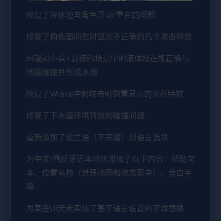
修复了液体池与角色浮动/重合的问题
修复了角色面向左时显示不正确的几个攻击特效
玛瑙对小兵+暴徒的场景中的液体现在能正确与
地面碰撞并形成水池
修复了Wraxe冲刺攻击时倒置显示的火花特效
修复了下水道环境特效的碰撞问题
重新添加了波兰语（不完整）到语言选项
为中文/西班牙语本地化添加了以下内容：帮助文
本、位置名称（世界地图和状态菜单）、旁白字
幕
为某些UI元素实现了基于语言设置的字体替换