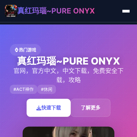
真红玛瑙~PURE ONYX
⌚ 热门游戏
真红玛瑙~PURE ONYX
官网，官方中文，中文下载，免费安全下
载，攻略
#ACT神作
#休闲
快速下载
了解更多