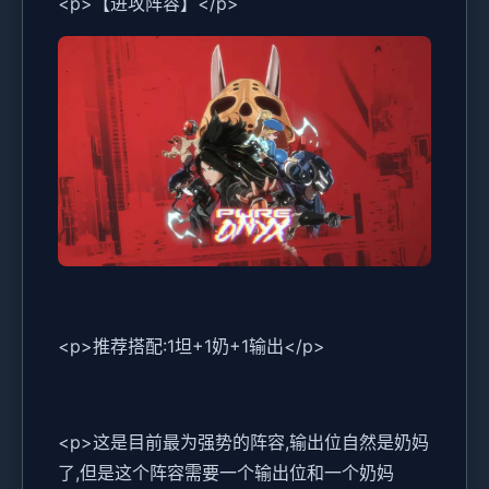
<p>【进攻阵容】</p>
<p>推荐搭配:1坦+1奶+1输出</p>
<p>这是目前最为强势的阵容,输出位自然是奶妈
了,但是这个阵容需要一个输出位和一个奶妈