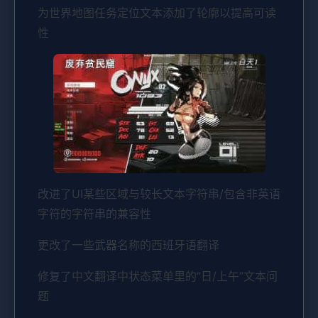
为世界地图任务定位文本添加了轮廓以提高可读
性
改进了UI某些区域与较长文本字符串/包含非英语
字符的字符串的兼容性
更改了一些武器名称的西班牙语翻译
修复了中文翻译中状态菜单里的”日/上午”文本问
题