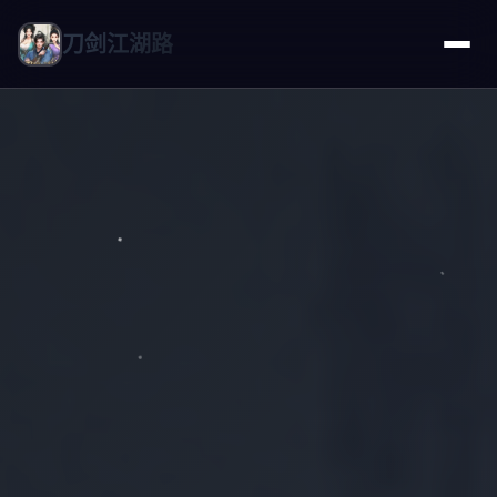
刀剑江湖路