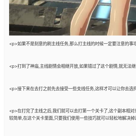
<p>如果不是刻意的刷主线任务,那么打主线的时候一定要注意的事项
<p>打到了神庙,主线剧情会相继开放,如果错过了这个剧情,就无法
<p>接下来在去打之前先去接受一些支线任务,这样才可以让你去选择
<p>在打完了主线之后,我们就可以去打第一个关卡了,这个副本相
较简单,在这个关卡里面,只要我们使用一些技巧就可以轻松地解决掉