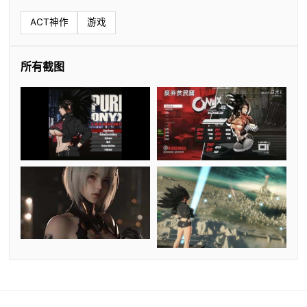
ACT神作
游戏
所有截图