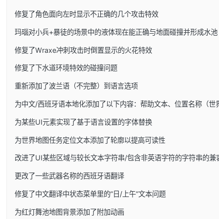
修复了角色面向左时显示不正确的几个攻击特效
玛瑙对小兵+暴徒的场景中的液体现在能正确与地面碰撞并形成水池
修复了Wraxe冲刺攻击时倒置显示的火花特效
修复了下水道环境特效的碰撞问题
重新添加了波兰语（不完整）到语言选项
为中文/西班牙语本地化添加了以下内容：帮助文本、位置名称（世
为某些UI元素实现了基于语言设置的字体替换
为世界地图任务定位文本添加了轮廓以提高可读性
改进了UI某些区域与较长文本字符串/包含非英语字符的字符串的兼
更改了一些武器名称的西班牙语翻译
修复了中文翻译中状态菜单里的”日/上午”文本问题
为红灯舞池地图背景添加了附加动画