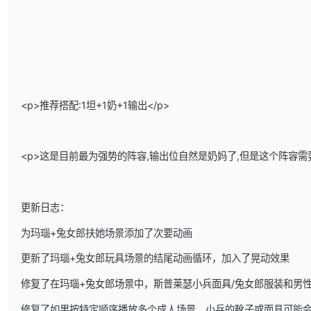
<p>推荐搭配:1坦+1奶+1输出</p>
<p>这是目前最为强势的阵容,输出位自然是奶妈了,但是这个阵容需
更新日志：
为玛瑙+兔女郎扶她场景添加了次要动画
更新了玛瑙+兔女郎玩具场景的结尾动画循环，加入了晃动效果
修复了在玛瑙+兔女郎场景中，斯普莱瑟小兵面具/兔女郎服装和男
修复了如果按特定顺序播放多个成人场景，小兵的靴子或面具可能