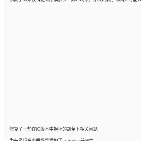
修复了一些在IC版本中损坏的胡萝卜相关问题
为升级版充电器场景添加了Lovense兼容性