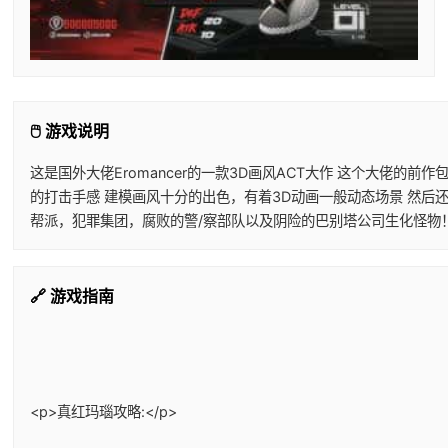
🖱️ 游戏说明
这是国外大佬Eromancer的一款3D画风ACT大作 这个大佬
的打击手感 建模画风十分的出色，有着3D动画一般动态场景 然后
帮派，犯罪集团，腐败的警/察部队以及阴险的巴别塔公司生化怪物
🔗 游戏指南
<p>真红玛瑙攻略:</p>