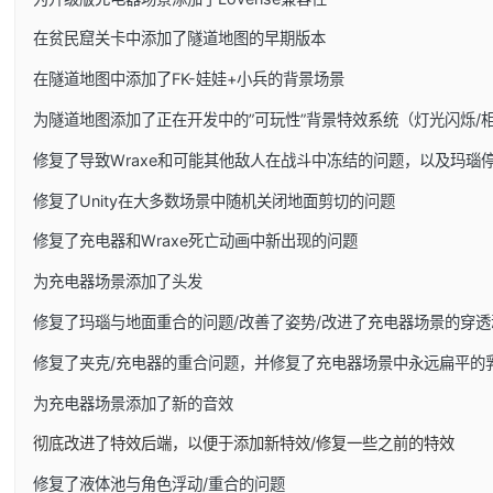
在贫民窟关卡中添加了隧道地图的早期版本
在隧道地图中添加了FK-娃娃+小兵的背景场景
为隧道地图添加了正在开发中的”可玩性”背景特效系统（灯光闪烁/
修复了导致Wraxe和可能其他敌人在战斗中冻结的问题，以及玛瑙
修复了Unity在大多数场景中随机关闭地面剪切的问题
修复了充电器和Wraxe死亡动画中新出现的问题
为充电器场景添加了头发
修复了玛瑙与地面重合的问题/改善了姿势/改进了充电器场景的穿透
修复了夹克/充电器的重合问题，并修复了充电器场景中永远扁平的
为充电器场景添加了新的音效
彻底改进了特效后端，以便于添加新特效/修复一些之前的特效
修复了液体池与角色浮动/重合的问题