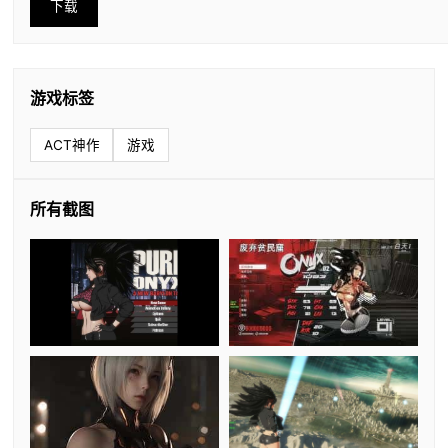
下载
游戏标签
ACT神作
游戏
所有截图