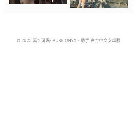
© 2025 真红玛瑙~PURE ONYX - 助手 官方中文安卓版