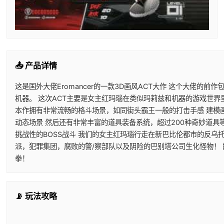
📤 产品详情
这是国外大佬Eromancer的一款3D画风ACT大作 这个大佬的前
机器。 这次ACT主要是女主红玛瑙在类似玛莉兹和机器的游戏世界
本作拥有非常流畅的格斗场景，如同街头霸王一般的打击手感 建模
动态场景 然后还有非常丰富的道具装备系统，超过200种奇妙道具
挑战性的BOSS战斗 我们的女主红玛瑙行走在新巴比伦都市的反乌
派，犯罪集团，腐败的警/察部队以及阴险的巴别塔公司生化怪物！
拳！
📡 玩法攻略