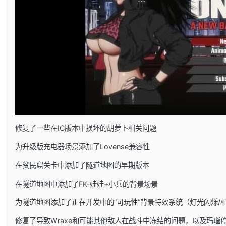
修复了一些在IC版本中损坏的胡萝卜相关问题
为升级版充电器场景添加了Lovense兼容性
在贫民窟关卡中添加了隧道地图的早期版本
在隧道地图中添加了FK-娃娃+小兵的背景场景
为隧道地图添加了正在开发中的”可玩性”背景特效系统（灯光闪烁/
修复了导致Wraxe和可能其他敌人在战斗中冻结的问题，以及玛瑙