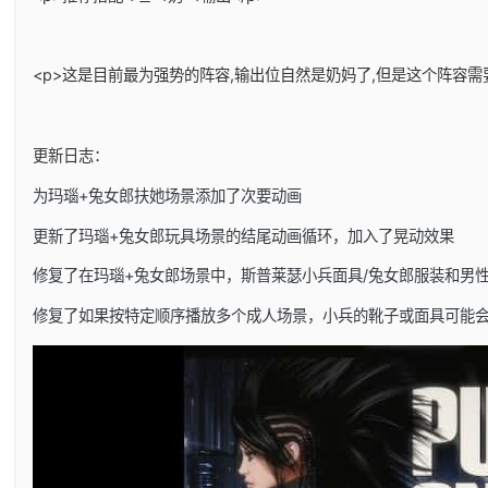
<p>这是目前最为强势的阵容,输出位自然是奶妈了,但是这个阵容需
更新日志：
为玛瑙+兔女郎扶她场景添加了次要动画
更新了玛瑙+兔女郎玩具场景的结尾动画循环，加入了晃动效果
修复了在玛瑙+兔女郎场景中，斯普莱瑟小兵面具/兔女郎服装和男
修复了如果按特定顺序播放多个成人场景，小兵的靴子或面具可能