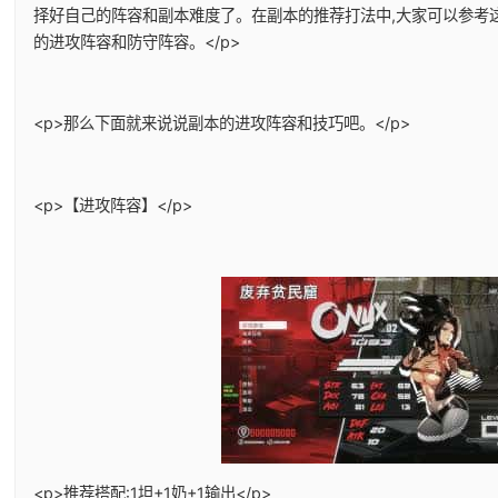
择好自己的阵容和副本难度了。在副本的推荐打法中,大家可以参考
的进攻阵容和防守阵容。</p>
<p>那么下面就来说说副本的进攻阵容和技巧吧。</p>
<p>【进攻阵容】</p>
<p>推荐搭配:1坦+1奶+1输出</p>