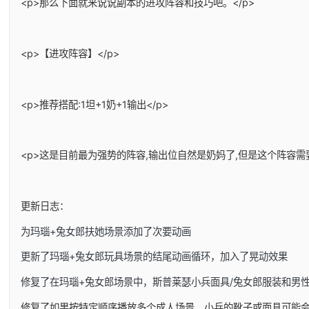
<p>那么下面就来说说副本的进攻阵容和技巧吧。</p>
<p>【进攻阵容】</p>
<p>推荐搭配:1坦+1奶+1输出</p>
<p>这是目前最为强势的阵容,输出位自然是奶妈了,但是这个阵容需
更新日志：
为玛瑙+兔女郎扶她场景添加了次要动画
更新了玛瑙+兔女郎玩具场景的结尾动画循环，加入了晃动效果
修复了在玛瑙+兔女郎场景中，斯普莱瑟小兵面具/兔女郎服装和男
修复了如果按特定顺序播放多个成人场景，小兵的靴子或面具可能