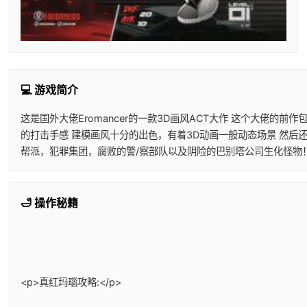
💻 游戏简介
这是国外大佬Eromancer的一款3D画风ACT大作 这个大佬
的打击手感 建模画风十分的出色，有着3D动画一般动态场景 然后
帮派，犯罪集团，腐败的警/察部队以及阴险的巴别塔公司生化怪物
🛁 操作秘籍
<p>真红玛瑙攻略:</p>