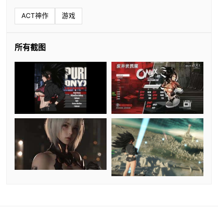
ACT神作
游戏
所有截图