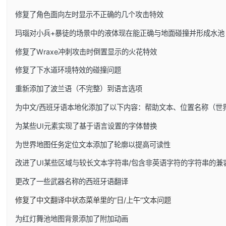
修复了角色面向左时显示不正确的几个攻击特效
玛瑙对小兵+暴徒的场景中的液体现在能正确与地面碰撞并形成水池
修复了Wraxe冲刺攻击时倒置显示的火花特效
修复了下水道环境特效的碰撞问题
重新添加了波兰语（不完整）到语言选项
为中文/西班牙语本地化添加了以下内容：帮助文本、位置名称（世
为某些UI元素实现了基于语言设置的字体替换
为世界地图任务定位文本添加了轮廓以提高可读性
改进了UI某些区域与较长文本字符串/包含非英语字符的字符串的兼
更改了一些武器名称的西班牙语翻译
修复了中文翻译中状态菜单里的”日/上午”文本问题
为红灯舞池地图背景添加了附加动画