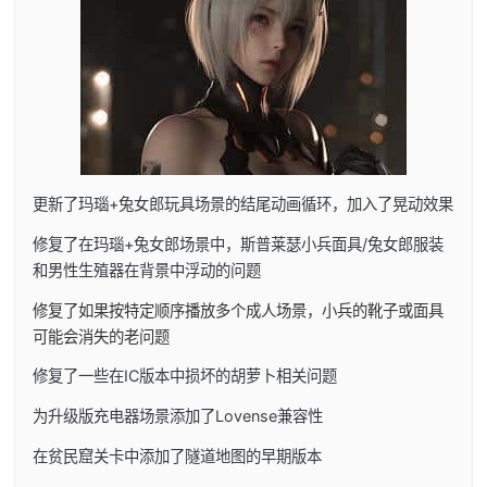
更新了玛瑙+兔女郎玩具场景的结尾动画循环，加入了晃动效果
修复了在玛瑙+兔女郎场景中，斯普莱瑟小兵面具/兔女郎服装
和男性生殖器在背景中浮动的问题
修复了如果按特定顺序播放多个成人场景，小兵的靴子或面具
可能会消失的老问题
修复了一些在IC版本中损坏的胡萝卜相关问题
为升级版充电器场景添加了Lovense兼容性
在贫民窟关卡中添加了隧道地图的早期版本