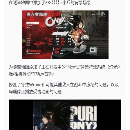
在隧道地图中添加了FK-娃娃+小兵的背景场景
为隧道地图添加了正在开发中的”可玩性”背景特效系统（灯光闪
烁/相机抖动/车辆声音等）
修复了导致Wraxe和可能其他敌人在战斗中冻结的问题，以及
玛瑙停止播放受击动画的问题