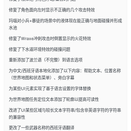
修复了角色面向左时显示不正确的几个攻击特效
玛瑙对小兵+暴徒的场景中的液体现在能正确与地面碰撞并形成
水池
修复了Wraxe冲刺攻击时倒置显示的火花特效
修复了下水道环境特效的碰撞问题
重新添加了波兰语（不完整）到语言选项
为中文/西班牙语本地化添加了以下内容：帮助文本、位置名称
（世界地图和状态菜单）、旁白字幕
为某些UI元素实现了基于语言设置的字体替换
为世界地图任务定位文本添加了轮廓以提高可读性
改进了UI某些区域与较长文本字符串/包含非英语字符的字符串
的兼容性
更改了一些武器名称的西班牙语翻译