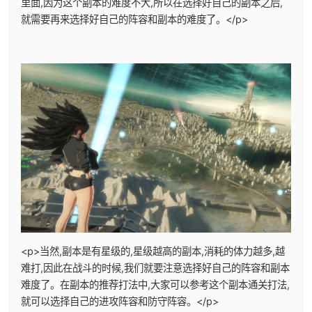
里面,因为这个副本的难度不大,所以在选择好自己的副本之后,
就需要再来选择好自己的阵容和副本的难度了。</p>
<p>当然,副本是有星级的,星级越高的副本,消耗的体力越多,越
难打,因此在战斗的时候,我们就要注意选择好自己的阵容和副本
难度了。在副本的推荐打法中,大家可以参考这个副本通关打法,
就可以选择自己的进攻阵容和防守阵容。</p>