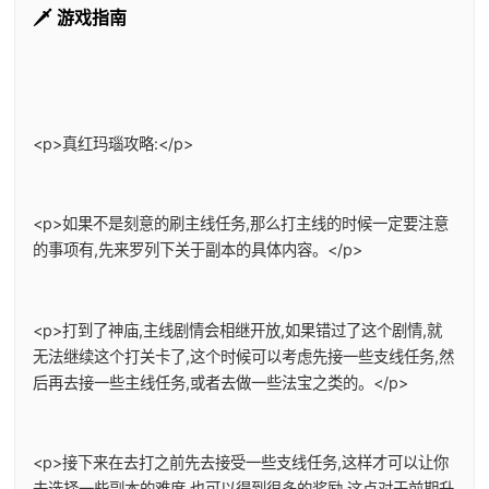
🗡️ 游戏指南
<p>真红玛瑙攻略:</p>
<p>如果不是刻意的刷主线任务,那么打主线的时候一定要注意
的事项有,先来罗列下关于副本的具体内容。</p>
<p>打到了神庙,主线剧情会相继开放,如果错过了这个剧情,就
无法继续这个打关卡了,这个时候可以考虑先接一些支线任务,然
后再去接一些主线任务,或者去做一些法宝之类的。</p>
<p>接下来在去打之前先去接受一些支线任务,这样才可以让你
去选择一些副本的难度,也可以得到很多的奖励,这点对于前期升