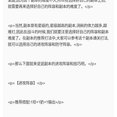
里面,因为这个副本的难度不大,所以在选择好自己的副本之后,
就需要再来选择好自己的阵容和副本的难度了。</p>
<p>当然,副本是有星级的,星级越高的副本,消耗的体力越多,越
难打,因此在战斗的时候,我们就要注意选择好自己的阵容和副本
难度了。在副本的推荐打法中,大家可以参考这个副本通关打法,
就可以选择自己的进攻阵容和防守阵容。</p>
<p>那么下面就来说说副本的进攻阵容和技巧吧。</p>
<p>【进攻阵容】</p>
<p>推荐搭配:1坦+1奶+1输出</p>