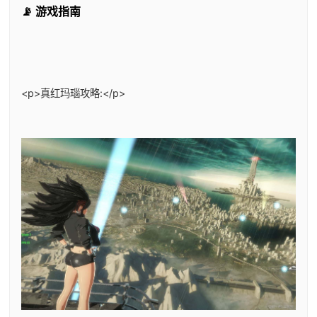
📡 游戏指南
<p>真红玛瑙攻略:</p>