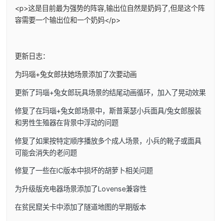
<p>这是目前最为强势的阵容,输出位自然是奶妈了,但是这个阵
容需要一个输出位和一个奶妈</p>
更新日志：
为玛瑙+兔女郎扶她场景添加了次要动画
更新了玛瑙+兔女郎玩具场景的结尾动画循环，加入了晃动效果
修复了在玛瑙+兔女郎场景中，斯普莱瑟小兵面具/兔女郎服装
和男性生殖器在背景中浮动的问题
修复了如果按特定顺序播放多个成人场景，小兵的靴子或面具
可能会消失的老问题
修复了一些在IC版本中损坏的胡萝卜相关问题
为升级版充电器场景添加了Lovense兼容性
在贫民窟关卡中添加了隧道地图的早期版本