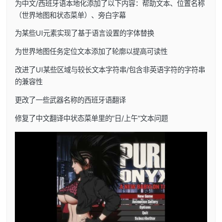
为中文/西班牙语本地化添加了以下内容：帮助文本、位置名称
（世界地图和状态菜单）、旁白字幕
为某些UI元素实现了基于语言设置的字体替换
为世界地图任务定位文本添加了轮廓以提高可读性
改进了UI某些区域与较长文本字符串/包含非英语字符的字符串
的兼容性
更改了一些武器名称的西班牙语翻译
修复了中文翻译中状态菜单里的”日/上午”文本问题