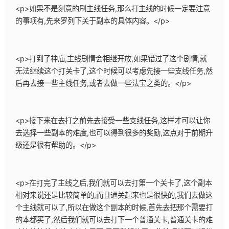
<p>如果不是刻意的刷主线任务,那么打主线的时候一定要注意
的事项有,先来罗列下关于副本的具体内容。</p>
<p>打到了神庙,主线剧情会相继开放,如果错过了这个剧情,就
无法继续这个打关卡了,这个时候可以考虑先接一些支线任务,然
后再去接一些主线任务,或者去做一些法宝之类的。</p>
<p>接下来在去打之前先去接受一些支线任务,这样才可以让你
去选择一些副本的难度,也可以得到很多的奖励,这点对于前期升
级还是很有帮助的。</p>
<p>在打完了主线之后,我们就可以去打第一个关卡了,这个副本
相对来说还是比较简单的,而且通关起来也是很快的,我们去做这
个主线就可以了,所以在做这个副本的时候,首先去把那个需要打
的本都买了,然后我们就可以去打下一个普通关卡,普通关卡的难