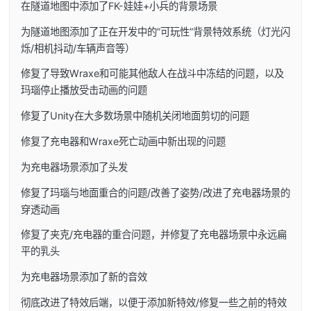
在隧道地图中添加了FK-娃娃+小兵的背景场景
为隧道地图添加了正在开发中的”可玩性”背景特效系统（灯光闪
烁/相机抖动/车辆声音等）
修复了导致Wraxe和可能其他敌人在战斗中冻结的问题，以及
玛瑙停止播放受击动画的问题
修复了Unity在大多数场景中随机关闭地面剪切的问题
修复了充电器和Wraxe死亡动画中新出现的问题
为充电器场景添加了头发
修复了玛瑙与地面重合的问题/改善了姿势/改进了充电器场景的
穿透动画
修复了夹克/充电器的重合问题，并修复了充电器场景中永远扁
平的乳头
为充电器场景添加了新的音效
彻底改进了特效后端，以便于添加新特效/修复一些之前的特效