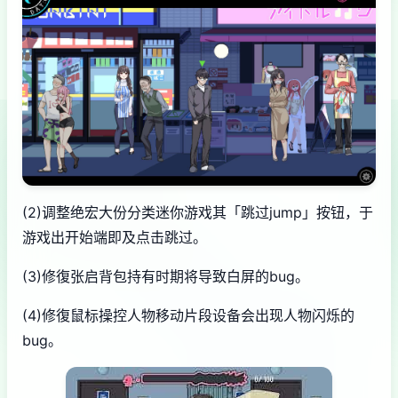
(2)调整绝宏大份分类迷你游戏其「跳过jump」按钮，于
游戏出开始端即及点击跳过。
(3)修復张启背包持有时期将导致白屏的bug。
(4)修復鼠标操控人物移动片段设备会出现人物闪烁的
bug。