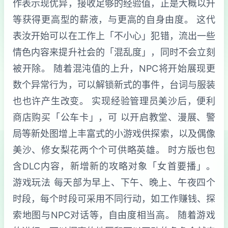
作表示现优异，接收足够的经验值，正是大概以升
等获得更高型的薪液，与更高的自身由度。 这代
表汝开始可以在工作上「不小心」犯错，流出一些
情色内容来提升社会的「混乱度」，同时不会立刻
被开除。 随着混沌值的上升，NPC将开始展现更
数个异常行为，可以解锁新式的事件，台词与服装
也也许产生改变。 实现经验管理员美沙后，便利
商店购买「公车卡」，可 以开启教堂、漫展、警
局等新处图增上丰富式的小游戏供探索，以及偶像
美沙、修女梨花两个个可供略英雄。 时方版也包
含DLC内容，新增新的攻略对象「女首要播」。
游戏玩法 每天部为早上、下午、晚上、午夜四个
时段，每个时段可采用不同行动，如工作赚钱、探
索地图与NPC对话等，自由度相当高。 随着游戏