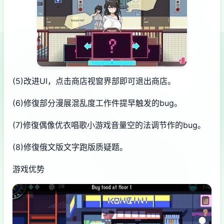
(5)改进UI，点击商店视窗界部即可退出商店。
(6)修復部分漫展混乱度工作件提早触发的bug。
(7)修復偶像优衣唱歌小游戏音量空的法调节作的bug。
(8)修復俄文版文字跑版质疑题。
游戏优势