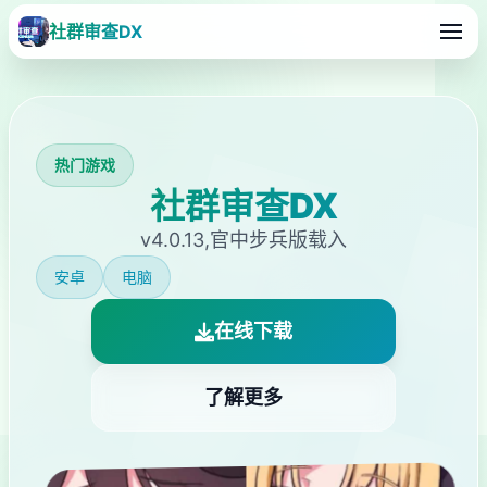
社群审查DX
热门游戏
社群审查DX
v4.0.13,官中步兵版载入
安卓
电脑
在线下载
了解更多