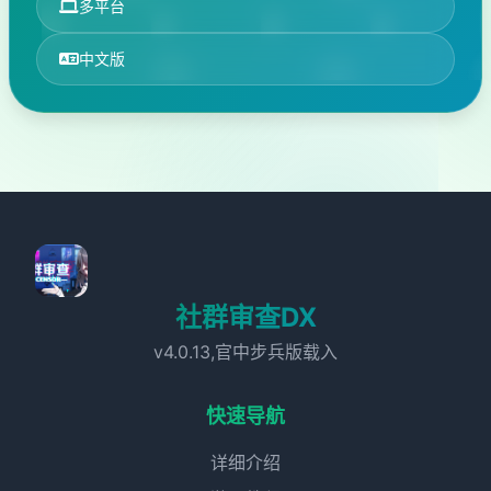
多平台
中文版
社群审查DX
v4.0.13,官中步兵版载入
快速导航
详细介绍