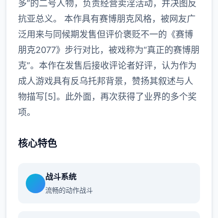
多”的二号人物，负责经营卖淫活动，并决图反
抗亚总义。 本作具有赛博朋克风格，被网友广
泛用来与同候期发售但评价褒贬不一的《赛博
朋克2077》步行对比，被戏称为“真正的赛博朋
克”。本作在发售后接收评论者好评，认为作为
成人游戏具有反乌托邦背景，赞扬其叙述与人
物描写[5]。此外面，再次获得了业界的多个奖
项。
核心特色
战斗系统
流畅的动作战斗