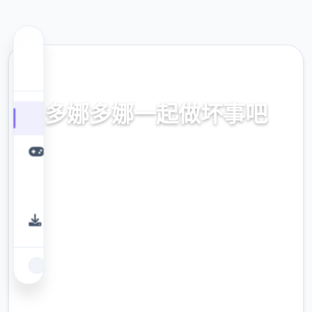
🌙 热门推荐
多娜多娜一起做坏事吧
官侧面普通话，中文传输，中文入口，正化链接入
口，即将方版下方载，经验
9.4
评分
2.3M
下载